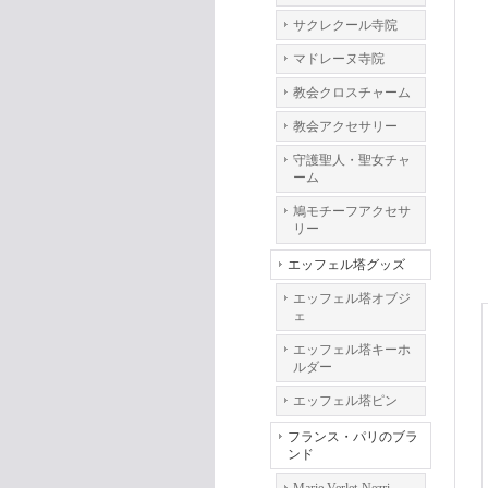
サクレクール寺院
マドレーヌ寺院
教会クロスチャーム
教会アクセサリー
守護聖人・聖女チャ
ーム
鳩モチーフアクセサ
リー
エッフェル塔グッズ
エッフェル塔オブジ
ェ
エッフェル塔キーホ
ルダー
エッフェル塔ピン
フランス・パリのブラ
ンド