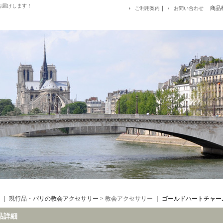
お届けします！
｜
商品
ご利用案内
お問い合わせ
maguise
｜ 現行品・パリの教会アクセサリー >
教会アクセサリー
｜
ゴールドハートチャー
品詳細