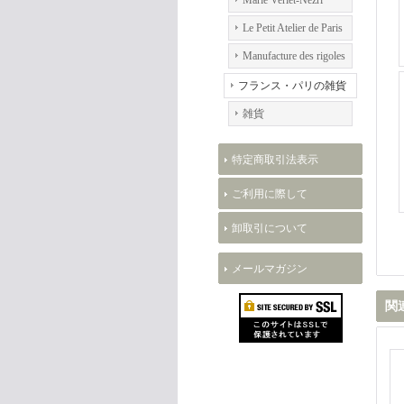
Marie Verlet-Nezri
Le Petit Atelier de Paris
Manufacture des rigoles
フランス・パリの雑貨
雑貨
特定商取引法表示
ご利用に際して
卸取引について
メールマガジン
関