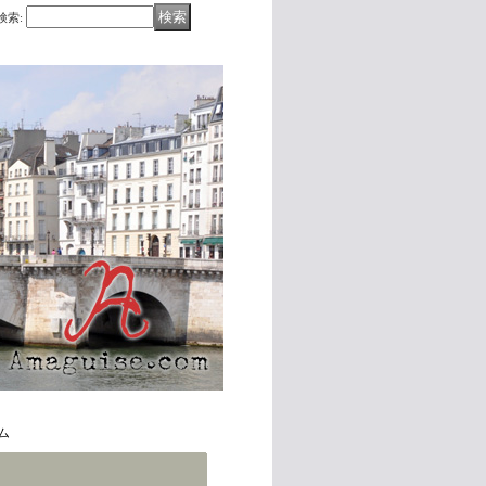
検索
:
ム