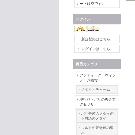
カートは空です。
ログイン
新規登録はこちら
ログインはこちら
商品カテゴリ
アンティーク・ヴィン
テージ雑貨
メダイ・チャーム
現行品・パリの教会ア
クセサリー
パリ奇跡のメダイの
不思議のメダイ
ルルドの泉奇跡の聖
水