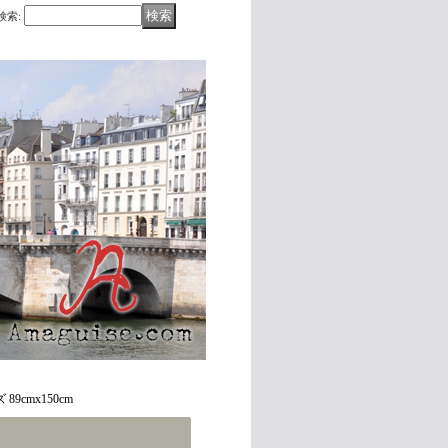
検索
:
cmx150cm