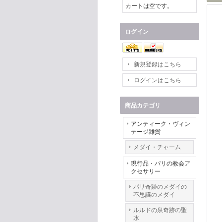
カートは空です。
ログイン
新規登録はこちら
ログインはこちら
商品カテゴリ
アンティーク・ヴィン
テージ雑貨
メダイ・チャーム
現行品・パリの教会ア
クセサリー
パリ奇跡のメダイの
不思議のメダイ
ルルドの泉奇跡の聖
水