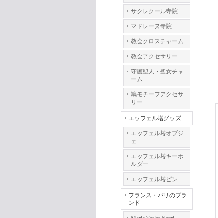
サクレクール寺院
マドレーヌ寺院
教会クロスチャーム
教会アクセサリー
守護聖人・聖女チャ
ーム
鳩モチーフアクセサ
リー
エッフェル塔グッズ
エッフェル塔オブジ
ェ
エッフェル塔キーホ
ルダー
エッフェル塔ピン
フランス・パリのブラ
ンド