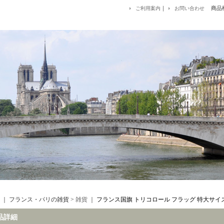
｜
商品
ご利用案内
お問い合わせ
maguise
｜ フランス・パリの雑貨 >
雑貨
｜
フランス国旗 トリコロール フラッグ 特大サイズ 89
品詳細