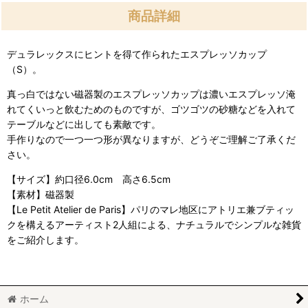
商品詳細
デュラレックスにヒントを得て作られたエスプレッソカップ
（S）。
真っ白ではない磁器製のエスプレッソカップは濃いエスプレッソ淹
れてくいっと飲むためのものですが、ゴツゴツの砂糖などを入れて
テーブルなどに出しても素敵です。
手作りなので一つ一つ形が異なりますが、どうぞご理解ご了承くだ
さい。
【サイズ】約口径6.0cm 高さ6.5cm
【素材】磁器製
【Le Petit Atelier de Paris】パリのマレ地区にアトリエ兼ブティッ
クを構えるアーティスト2人組による、ナチュラルでシンプルな雑貨
をご紹介します。
ホーム