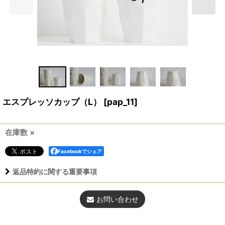
エスプレッソカップ（L）
[
pap_11
]
在庫数 ×
Facebookでシェア
返品特約に関する重要事項
お問い合わせ