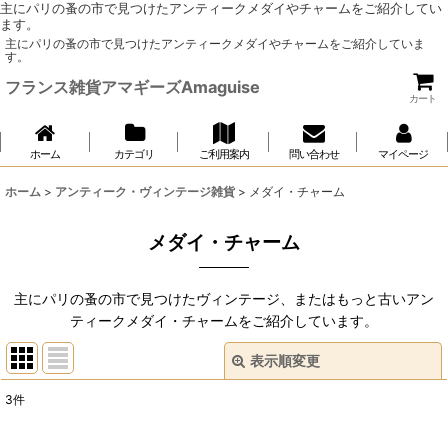
主にパリの蚤の市で見つけたアンティークメダイやチャームをご紹介してい
ます。
主にパリの蚤の市で見つけたアンティークメダイやチャームをご紹介していま
す。
フランス雑貨アマギーズAmaguise
カート
ホーム
カテゴリ
ご利用案内
問い合わせ
マイページ
ホーム
>
アンティーク・ヴィンテージ雑貨
>
メダイ・チャーム
メダイ・チャーム
主にパリの蚤の市で見つけたヴィンテージ、またはもっと古いアン
ティークメダイ・チャームをご紹介しています。
表示順変更
閉じる
3
件
表示数
: